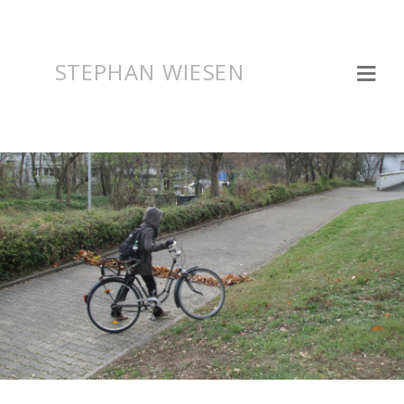
STEPHAN WIESEN
Toggl
naviga